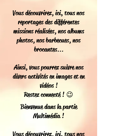
Vous découvrirez, ici, tous nos
reportages des différentes
missions réalisées, nos albums
photos, nos barbecues, nos
brocantes...
Ainsi, vous pourrez suivre nos
divers activités en images et en
vidéos !
😉
Restez connecté !
Bienvenue dans la partie
Multimédia !
Vous découvrirez, ici, tous nos